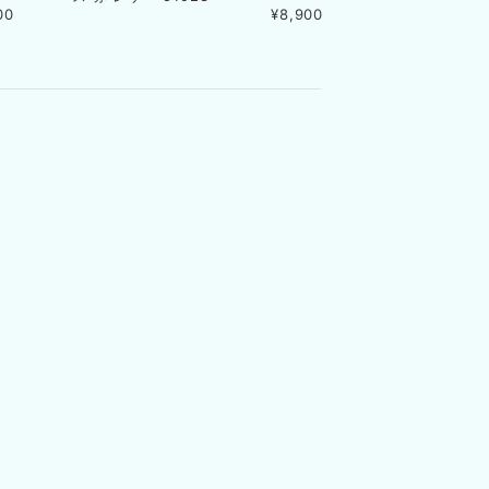
00
¥8,900