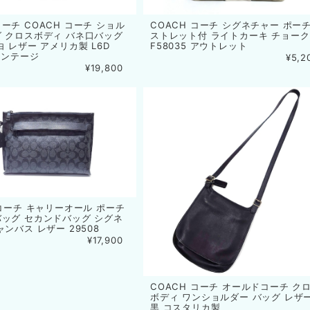
ーチ COACH コーチ ショル
COACH コーチ シグネチャー ポーチ
 クロスボディ バネ口バッグ
ストレット付 ライトカーキ チョーク
白 レザー アメリカ製 L6D
F58035 アウトレット
ヴィンテージ
¥5,2
¥19,800
 コーチ キャリーオール ポーチ
ッグ セカンドバッグ シグネ
ャンバス レザー 29508
¥17,900
COACH コーチ オールドコーチ ク
ボディ ワンショルダー バッグ レザ
黒 コスタリカ製