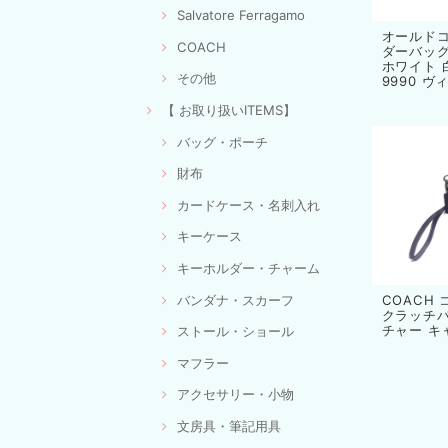
Salvatore Ferragamo
オールドコ
COACH
ダーバッグ
ホワイト 
その他
9990 
【 お取り扱いITEMS】
バッグ・ポーチ
財布
カードケース・名刺入れ
キーケース
キーホルダー・チャーム
バンダナ・スカーフ
COACH
クラッチバ
チャー キ
ストール・ショール
マフラー
アクセサリー・小物
文房具・筆記用具