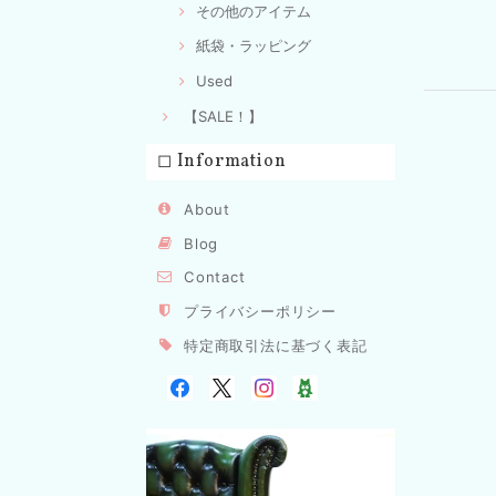
その他のアイテム
紙袋・ラッピング
Used
【SALE！】
◻︎ Information
About
Blog
Contact
プライバシーポリシー
特定商取引法に基づく表記