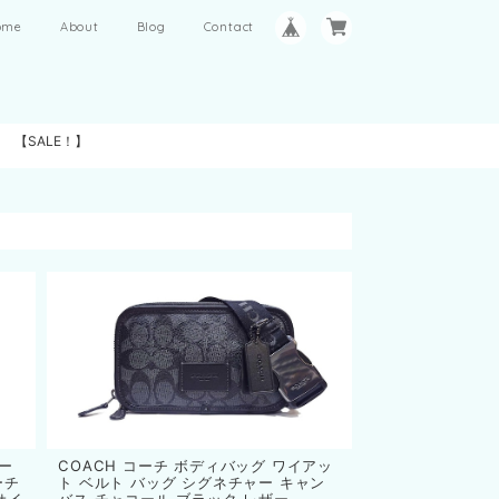
ome
About
Blog
Contact
【SALE！】
ポー
COACH コーチ ボディバッグ ワイアッ
ーチ
ト ベルト バッグ シグネチャー キャン