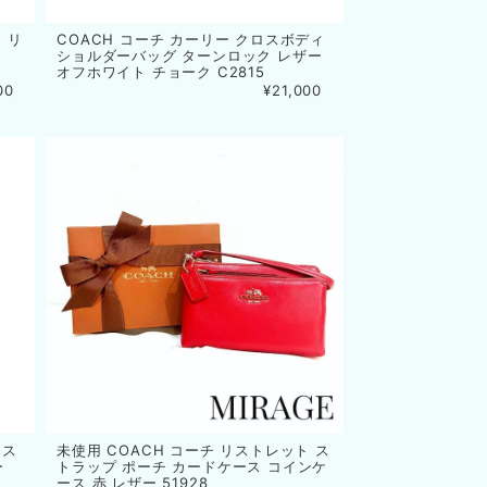
 リ
COACH コーチ カーリー クロスボディ
ショルダーバッグ ターンロック レザー
オフホワイト チョーク C2815
00
¥21,000
ロス
未使用 COACH コーチ リストレット ス
ー
トラップ ポーチ カードケース コインケ
ース 赤 レザー 51928