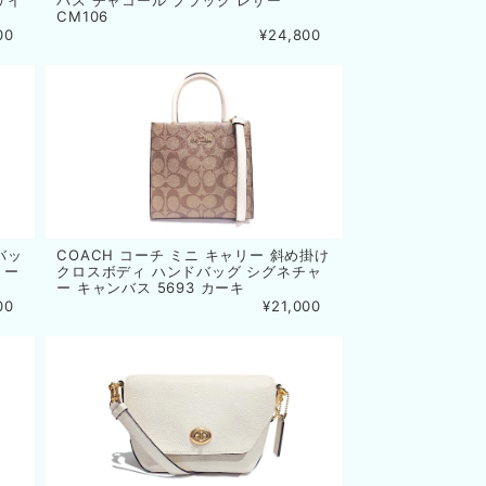
サイ
バス チャコール ブラック レザー
CM106
00
¥24,800
バッ
COACH コーチ ミニ キャリー 斜め掛け
リー
クロスボディ ハンドバッグ シグネチャ
ー キャンバス 5693 カーキ
00
¥21,000