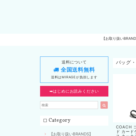
【お取り扱いBRAN
送料について
バッグ
全国送料無料
送料はMIRAGEが負担します
➡︎はじめにお読みください
◻︎ Category
COACH
ド カード
【お取り扱いBRANDS】