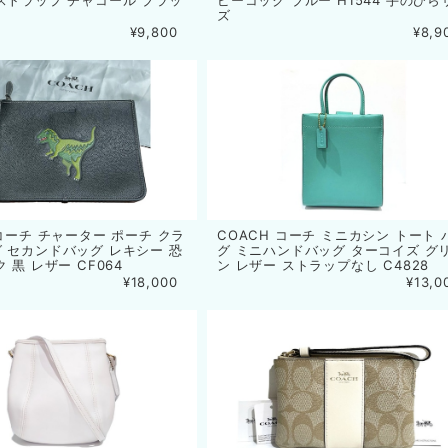
ストラップ チャコール ブラッ
ピーコック ブルー H1544 手のひら
ズ
¥9,800
¥8,9
 コーチ チャーター ポーチ クラ
COACH コーチ ミニカシン トート 
 セカンドバッグ レキシー 恐
グ ミニハンドバッグ ターコイズ グ
 黒 レザー CF064
ン レザー ストラップなし C4828
¥18,000
¥13,0