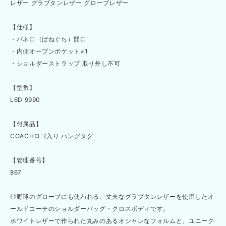
レザー グラブタンレザー グローブレザー
【仕様】
・バネ口（ばねぐち）開口
・内側オープンポケット×1
・ショルダーストラップ 取り外し不可
【型番】
L6D 9990
【付属品】
COACHロゴ入り ハングタグ
【管理番号】
867
◎野球のグローブにも使われる、丈夫なグラブタンレザーを使用したオ
ールドコーチのショルダーバッグ・クロスボディです。
ホワイトレザーで作られた丸みのあるオシャレなフォルムと、ユニーク