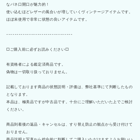
なバネ口開口が魅力的！
使い込むほどレザーの風合いが増していくヴィンテージアイテムです。
ほぼ未使用で非常に状態の良いアイテムです。
--------------------------------
□ご購入前に必ずお読みください□
有資格者による鑑定済商品です。
偽物は一切取り扱っておりません。
記載しております商品の状態説明・評価は、弊社基準にて判断したもの
となります。
本品は、極美品ですが中古品です。十分にご理解いただいた上でご検討
ください。
商品到着後の返品・キャンセルは、すり替え防止の観点から受け付けて
おりません。
商品説明と写真から総合的に判断してご購入いただけますようお願いい