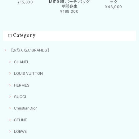
M81866 ポーチ バッグ
ック
¥15,800
草間弥生
¥43,000
¥198,000
◻︎ Category
【お取り扱いBRANDS】
CHANEL
LOUIS VUITTON
HERMES
GUCCI
ChristianDior
CELINE
LOEWE