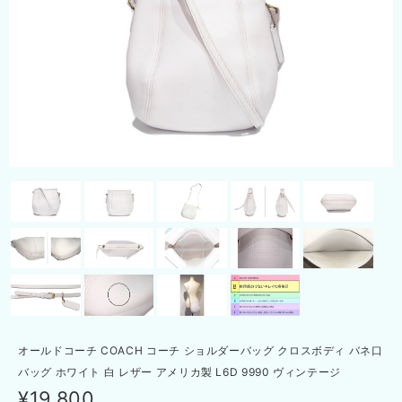
オールドコーチ COACH コーチ ショルダーバッグ クロスボディ バネ口
バッグ ホワイト 白 レザー アメリカ製 L6D 9990 ヴィンテージ
¥19,800