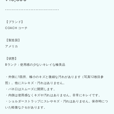
--------------------------------
【ブランド】
COACH コーチ
【製造国】
アメリカ
【状態】
Bランク：使用感の少ないキレイな極美品
・外側に1箇所、極小のキズと微細な汚れがあります（写真12枚目参
照）。他にスレキズ・汚れはありません。
・バネ口はスムーズに開閉します。
・内側は使用感なくキズや汚れはありません。非常にキレイです。
・ショルダーストラップにスレやキズ・汚れはありません。保存時につ
いた軽微なクセがあります。