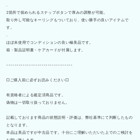
.
2箇所で留められるスナップボタンで厚みの調整が可能。
取り外し可能なキーリングもついており、使い勝手の良いアイテムで
す。
.
ほぼ未使用でコンディションの良い極美品です。
箱・製品証明書・ケアカードが付属します。
--------------------------------
□ご購入前に必ずお読みください□
有資格者による鑑定済商品です。
偽物は一切取り扱っておりません。
記載しております商品の状態説明・評価は、弊社基準にて判断したもの
となります。
本品は美品ですが中古品です。十分にご理解いただいた上でのご検討を
お願い致します。