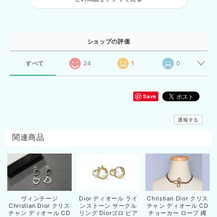
ショップの評価
すべて
24
1
0
Save
通報する
関連商品
ヴィンテージ
Dior ディオール ライ
Christian Dior クリス
Christian Dior クリス
ンストーン サークル
チャン ディオール CD
チャン ディオール CD
リング Diorゴロ ピア
チョーカー ロープ 縄