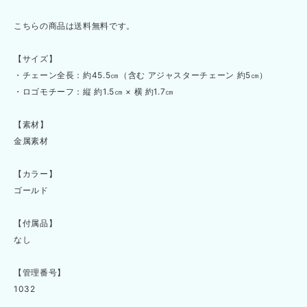
こちらの商品は送料無料です。
【サイズ】
・チェーン全長：約45.5㎝（含む アジャスターチェーン 約5㎝）
・ロゴモチーフ：縦 約1.5㎝ × 横 約1.7㎝
【素材】
金属素材
【カラー】
ゴールド
【付属品】
なし
【管理番号】
1032