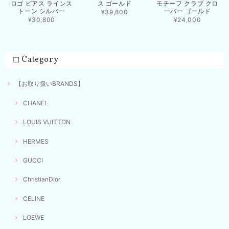
ロゴ ピアス ラインス
ス ゴールド
モチーフ クラブ クロ
トーン シルバー
ーバー ゴールド
¥39,800
¥30,800
¥24,000
◻︎ Category
【お取り扱いBRANDS】
CHANEL
LOUIS VUITTON
HERMES
GUCCI
ChristianDior
CELINE
LOEWE