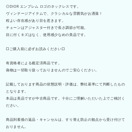
◎DIOR エンブレム ロゴのネックレスです。
ヴィンテージアイテムで、クラシカルな雰囲気がお洒落！
程よい存在感があり目を惹きます。
チェーンはアジャスター付きで長さ調節が可能。
目に付くキズはなく、使用感少なめの美品です。
□ご購入前に必ずお読みください□
有資格者による鑑定済商品です。
偽物は一切取り扱っておりませんのでご安心ください。
記載しております商品の状態説明・評価は、弊社基準にて判断したもの
となります。
本品は美品ですが中古商品です。十分にご理解いただいた上でご検討く
ださい。
商品到着後の返品・キャンセルは、すり替え防止の観点から受け付けて
おりません。