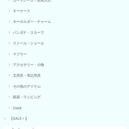
カードケース・名刺入れ
キーケース
キーホルダー・チャーム
バンダナ・スカーフ
ストール・ショール
マフラー
アクセサリー・小物
文房具・筆記用具
その他のアイテム
紙袋・ラッピング
Used
【SALE！】