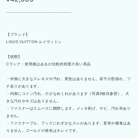
--------------------------------
【ブランド】
LOUIS VUITTON ルイヴィトン
【状態】
Cランク：使用感はあるが比較的程度の良い美品
・外側に大きなスレキズや汚れ、変色はありません。若干の型崩れ、フ
チ反りがあります。
・内側にコイン汚れ、小さなめくれがあります（写真9枚目参照）。大
きな汚れやキズはありません。
・ファスナーはスムーズに開閉します。メッキ剥げ、サビ、汚れ等あり
ません。
・ファスナープル、フックにわずかなスレがあります。変色や腐食はあ
りません。ゴールドの発色はキレイです。