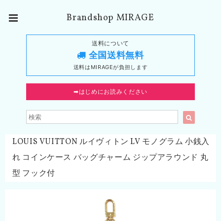
Brandshop MIRAGE
送料について
全国送料無料
送料はMIRAGEが負担します
➡︎はじめにお読みください
LOUIS VUITTON ルイヴィトン LV モノグラム 小銭入
れ コインケース バッグチャーム ジップアラウンド 丸
型 フック付