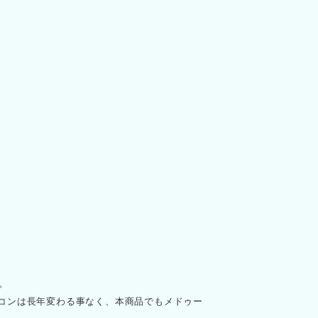
。
コンは長年変わる事なく、本商品でもメドゥー