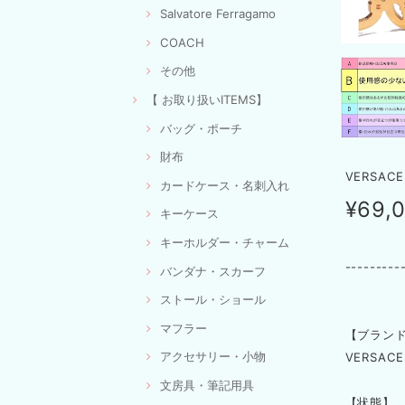
Salvatore Ferragamo
COACH
その他
【 お取り扱いITEMS】
バッグ・ポーチ
財布
VERSAC
カードケース・名刺入れ
¥69,
キーケース
キーホルダー・チャーム
---------
バンダナ・スカーフ
ストール・ショール
マフラー
【ブラン
アクセサリー・小物
VERSA
文房具・筆記用具
【状態】