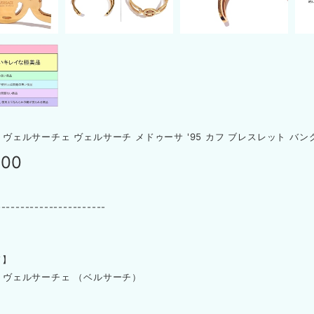
E ヴェルサーチェ ヴェルサーチ メドゥーサ '95 カフ ブレスレット バング
000
-----------------------
ド】
CE ヴェルサーチェ （ベルサーチ）