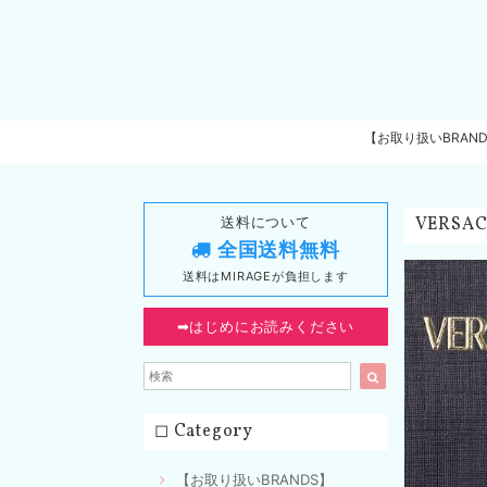
【お取り扱いBRAN
送料について
VERSA
全国送料無料
送料はMIRAGEが負担します
➡︎はじめにお読みください
◻︎ Category
【お取り扱いBRANDS】