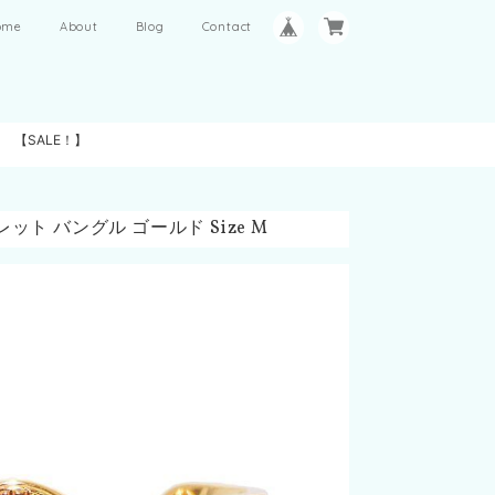
ome
About
Blog
Contact
【SALE！】
ット バングル ゴールド Size M