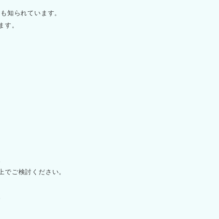
ても知られています。
ます。
。
上でご検討ください。
。