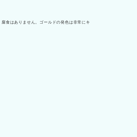
、腐食はありません。ゴールドの発色は非常にキ