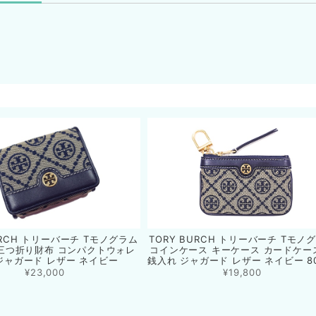
品
URCH トリーバーチ Tモノグラム
TORY BURCH トリーバーチ Tモノ
三つ折り財布 コンパクトウォレ
コインケース キーケース カードケー
ジャガード レザー ネイビー
銭入れ ジャガード レザー ネイビー 80
¥23,000
¥19,800