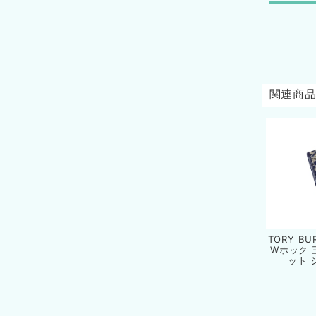
関連商
TORY B
Wホック 
ット 