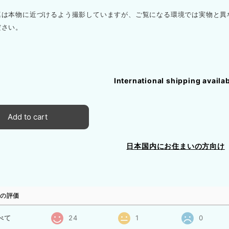
真は本物に近づけるよう撮影していますが、ご覧になる環境では実物と異
ださい。
International shipping availa
Add to cart
日本国内にお住まいの方向け
の評価
べて
24
1
0