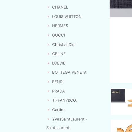
CHANEL
LOUIS VUITTON
HERMES
GUCCI
ChristianDior
CELINE
LOEWE
BOTTEGA VENETA
FENDI
PRADA
TIFFANY&CO.
Cartier
YvesSaintLaurent・
SaintLaurent