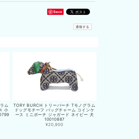
Save
通報する
グラム
TORY BURCH トリーバーチ Tモノグラム
ス 小
ドッグモチーフ バッグチャーム コインケ
799
ース ミニポーチ ジャガード ネイビー 犬
10010887
¥20,900