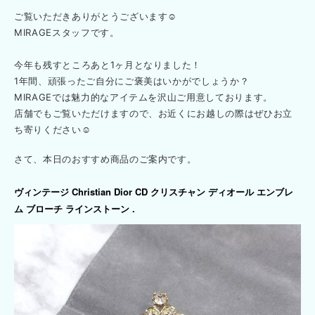
ご覧いただきありがとうございます☺︎
MIRAGEスタッフです。
今年も残すところあと1ヶ月となりました！
1年間、頑張ったご自分にご褒美はいかがでしょうか？
MIRAGEでは魅力的なアイテムを沢山ご用意しております。
店舗でもご覧いただけますので、お近くにお越しの際はぜひお立
ち寄りください☺︎
さて、本日のおすすめ商品のご案内です。
Christian Dior CD
ヴィンテージ
クリスチャン
ディオール
エンブレ
.
ム
ブローチ
ラインストーン